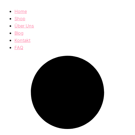
Home
Shop
Über Uns
Blog
Kontakt
FAQ