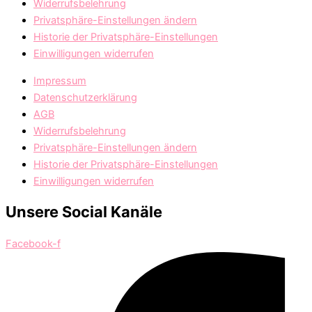
Widerrufsbelehrung
Privatsphäre-Einstellungen ändern
Historie der Privatsphäre-Einstellungen
Einwilligungen widerrufen
Impressum
Datenschutzerklärung
AGB
Widerrufsbelehrung
Privatsphäre-Einstellungen ändern
Historie der Privatsphäre-Einstellungen
Einwilligungen widerrufen
Unsere Social Kanäle
Facebook-f