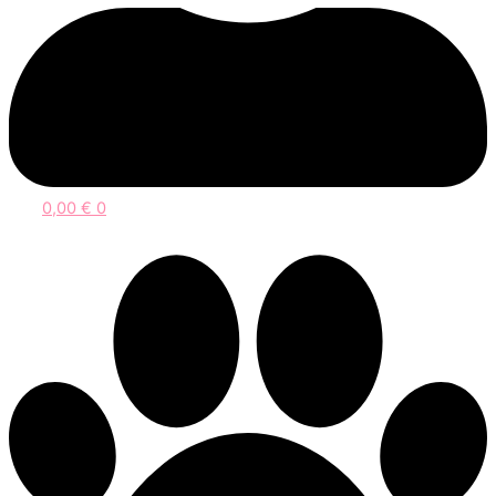
0,00
€
0