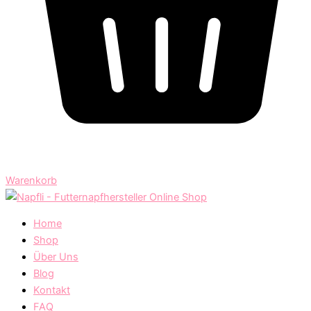
Warenkorb
Home
Shop
Über Uns
Blog
Kontakt
FAQ