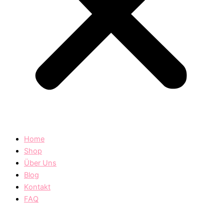
Home
Shop
Über Uns
Blog
Kontakt
FAQ