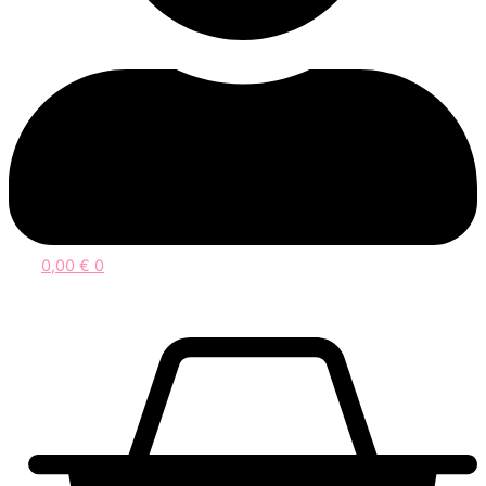
0,00
€
0