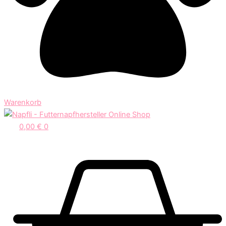
Warenkorb
0,00
€
0