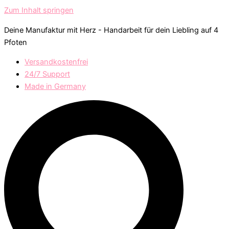
Zum Inhalt springen
Deine Manufaktur mit Herz - Handarbeit für dein Liebling auf 4
Pfoten
Versandkostenfrei
24/7 Support
Made in Germany