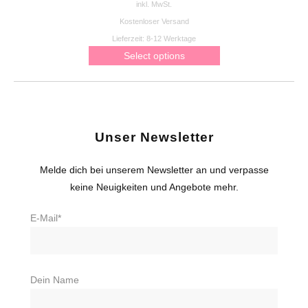
inkl. MwSt.
Kostenloser Versand
Lieferzeit:
8-12 Werktage
Select options
Unser Newsletter
Melde dich bei unserem Newsletter an und verpasse
keine Neuigkeiten und Angebote mehr.
E-Mail*
Dein Name